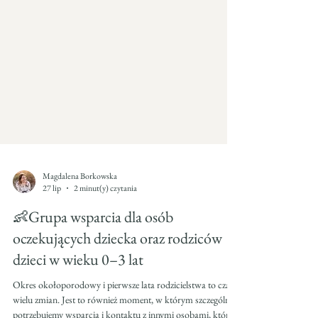
Magdalena Borkowska
27 lip
2 minut(y) czytania
👶Grupa wsparcia dla osób
oczekujących dziecka oraz rodziców
dzieci w wieku 0–3 lat
Okres okołoporodowy i pierwsze lata rodzicielstwa to czas