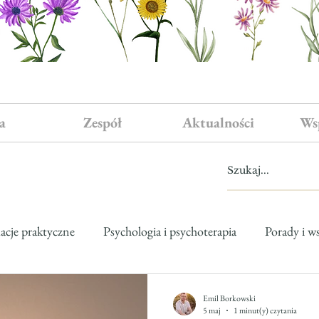
a
Zespół
Aktualności
Ws
acje praktyczne
Psychologia i psychoterapia
Porady i w
iążki i literatura
Emil Borkowski
5 maj
1 minut(y) czytania