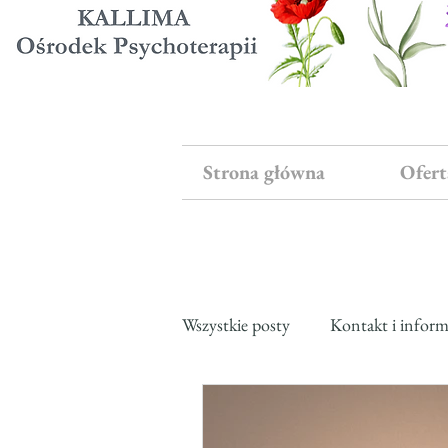
Strona główna
Ofert
Wszystkie posty
Kontakt i inform
Wydarzenia i aktualności
Ks