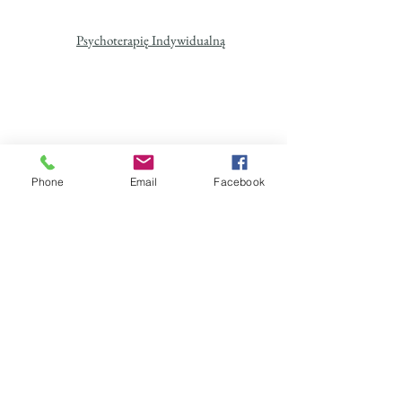
Psychoterapię Indywidualną
Phone
Email
Facebook
Psychoterapię Par