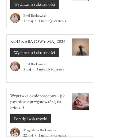
Wydarzenia i aktualności
Emil Borkowski
31 maj
1 minut(y) czytania
KOD RABATOWY: MAJ 2026
Wydarzenia i aktualności
Emil Borkowski
5 maj
1 minut(y) czytania
Wyprawka okołoporodowa - jak
psychicznie przygotować się na
dziecko?
Porady i wskazówki
Magdalena Borkowska
22 kwi
1 minut(y) czytania