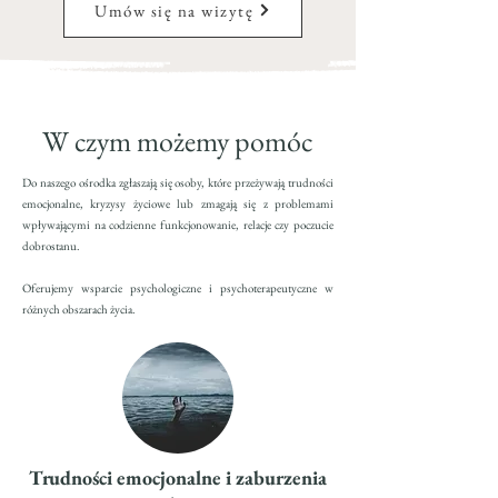
Umów się na wizytę
W czym możemy pomóc
Do naszego ośrodka zgłaszają się osoby, które przeżywają trudności
emocjonalne, kryzysy życiowe lub zmagają się z problemami
wpływającymi na codzienne funkcjonowanie, relacje czy poczucie
dobrostanu.
Oferujemy wsparcie psychologiczne i psychoterapeutyczne w
różnych obszarach życia.
Trudności emocjonalne i zaburzenia