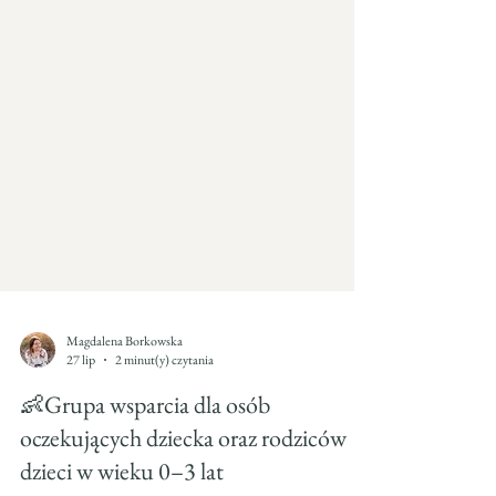
Magdalena Borkowska
27 lip
2 minut(y) czytania
👶Grupa wsparcia dla osób
oczekujących dziecka oraz rodziców