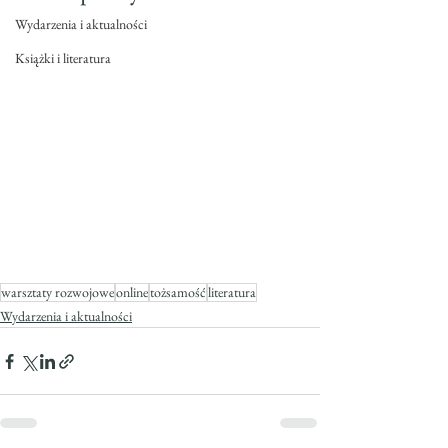
Wydarzenia i aktualności
Książki i literatura
warsztaty rozwojowe
online
tożsamość
literatura
Wydarzenia i aktualności