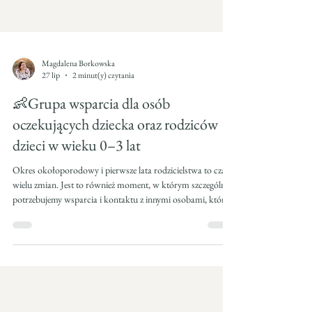
Magdalena Borkowska
27 lip
2 minut(y) czytania
👶Grupa wsparcia dla osób
oczekujących dziecka oraz rodziców
dzieci w wieku 0–3 lat
Okres okołoporodowy i pierwsze lata rodzicielstwa to czas
wielu zmian. Jest to również moment, w którym szczególnie
potrzebujemy wsparcia i kontaktu z innymi osobami, które
przechodzą lub przeszły podobne doświadczenia.